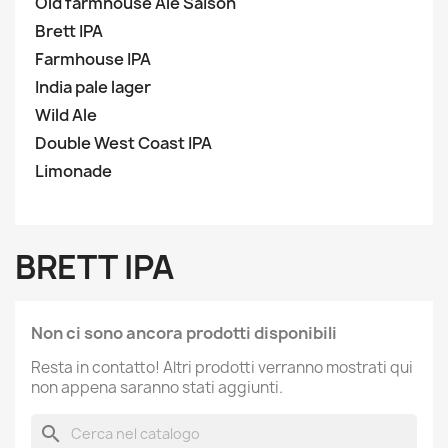
Old farmhouse Ale Saison
Brett IPA
Farmhouse IPA
India pale lager
Wild Ale
Double West Coast IPA
Limonade
BRETT IPA
Non ci sono ancora prodotti disponibili
Resta in contatto! Altri prodotti verranno mostrati qui
non appena saranno stati aggiunti.
search