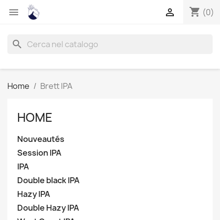
shopping_cart


(0)
search
Home
Brett IPA
HOME
Nouveautés
Session IPA
IPA
Double black IPA
Hazy IPA
Double Hazy IPA