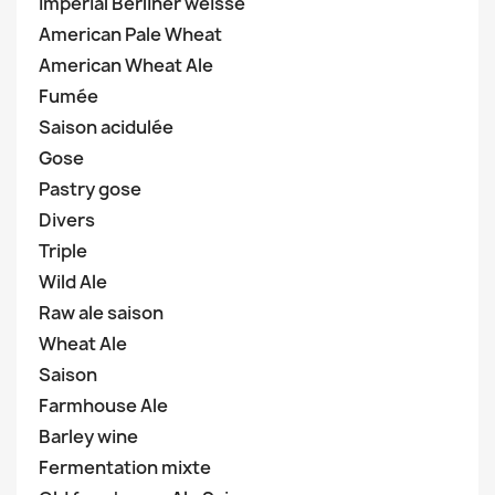
Imperial Berliner weisse
American Pale Wheat
American Wheat Ale
Fumée
Saison acidulée
Gose
Pastry gose
Divers
Triple
Wild Ale
Raw ale saison
Wheat Ale
Saison
Farmhouse Ale
Barley wine
Fermentation mixte