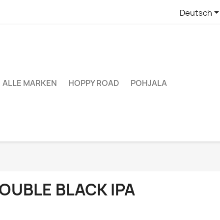
Deutsch
ALLE MARKEN
HOPPY ROAD
POHJALA
OUBLE BLACK IPA