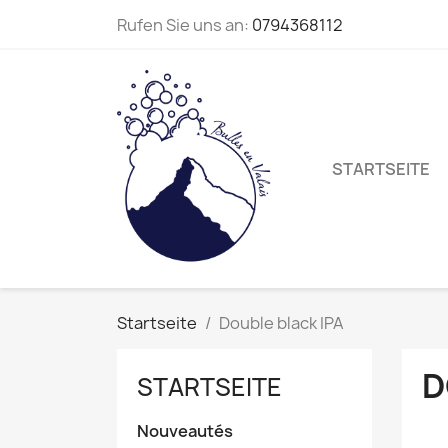
Rufen Sie uns an:
0794368112
STARTSEITE
Startseite
Double black IPA
D
STARTSEITE
Nouveautés