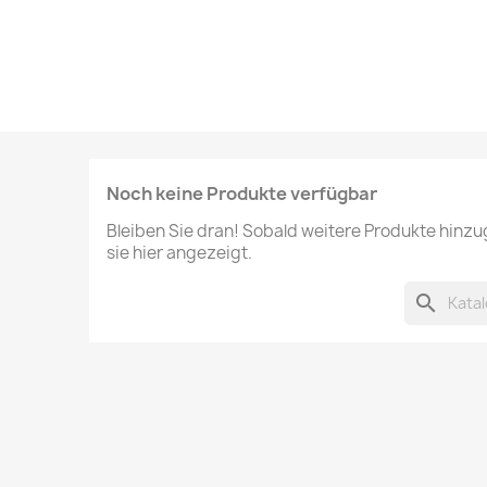
Noch keine Produkte verfügbar
Bleiben Sie dran! Sobald weitere Produkte hinz
sie hier angezeigt.
search