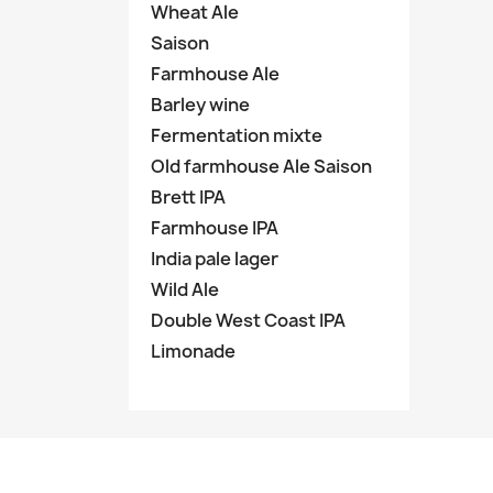
Wheat Ale
Saison
Farmhouse Ale
Barley wine
Fermentation mixte
Old farmhouse Ale Saison
Brett IPA
Farmhouse IPA
India pale lager
Wild Ale
Double West Coast IPA
Limonade