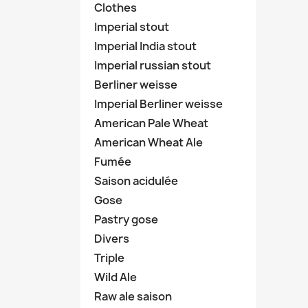
Clothes
Imperial stout
Imperial India stout
Imperial russian stout
Berliner weisse
Imperial Berliner weisse
American Pale Wheat
American Wheat Ale
Fumée
Saison acidulée
Gose
Pastry gose
Divers
Triple
Wild Ale
Raw ale saison