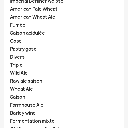
Imperial Berliner weisse
American Pale Wheat
American Wheat Ale
Fumée
Saison acidulée
Gose
Pastry gose
Divers
Triple
Wild Ale
Raw ale saison
Wheat Ale
Saison
Farmhouse Ale
Barley wine
Fermentation mixte