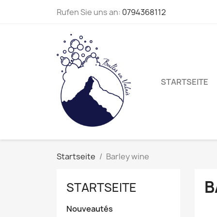
Rufen Sie uns an:
0794368112
STARTSEITE
Startseite
Barley wine
B
STARTSEITE
Nouveautés