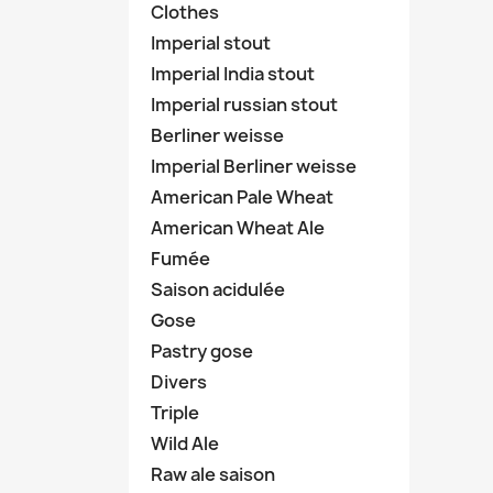
Clothes
Imperial stout
Imperial India stout
Imperial russian stout
Berliner weisse
Imperial Berliner weisse
American Pale Wheat
American Wheat Ale
Fumée
Saison acidulée
Gose
Pastry gose
Divers
Triple
Wild Ale
Raw ale saison