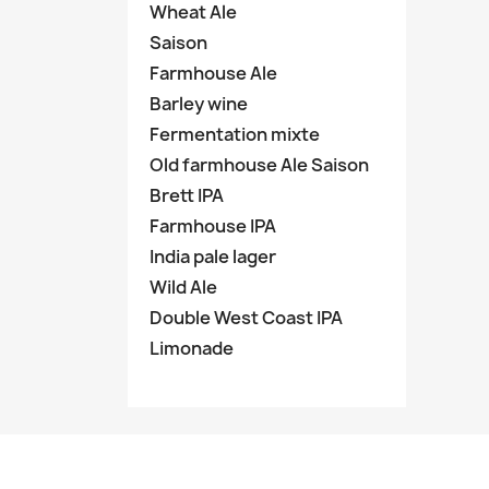
Wheat Ale
Saison
Farmhouse Ale
Barley wine
Fermentation mixte
Old farmhouse Ale Saison
Brett IPA
Farmhouse IPA
India pale lager
Wild Ale
Double West Coast IPA
Limonade