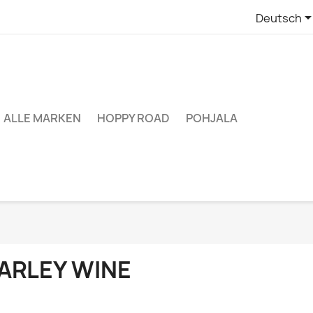
Deutsch
ALLE MARKEN
HOPPY ROAD
POHJALA
ARLEY WINE