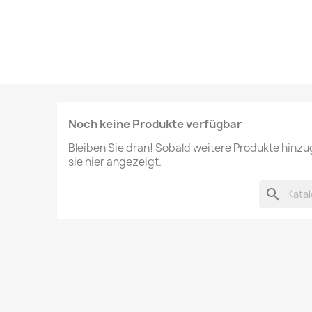
Noch keine Produkte verfügbar
Bleiben Sie dran! Sobald weitere Produkte hinz
sie hier angezeigt.
search